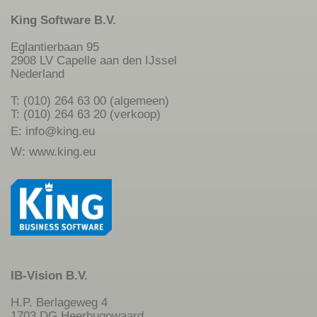
King Software B.V.
Eglantierbaan 95
2908 LV Capelle aan den IJssel
Nederland
T: (010) 264 63 00 (algemeen)
T: (010) 264 63 20 (verkoop)
E:
info@king.eu
W:
www.king.eu
IB-Vision B.V.
H.P. Berlageweg 4
1703 DG Heerhugowaard