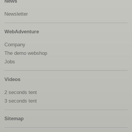
News
Newsletter
WebAdventure
Company
The demo webshop
Jobs
Videos
2 seconds tent
3 seconds tent
Sitemap