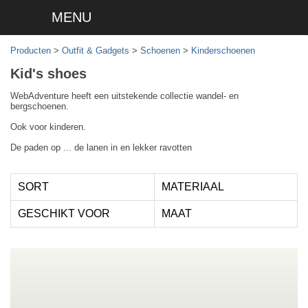
MENU
Producten
>
Outfit & Gadgets
>
Schoenen
>
Kinderschoenen
Kid's shoes
WebAdventure heeft een uitstekende collectie wandel- en
bergschoenen.
Ook voor kinderen.
De paden op ... de lanen in en lekker ravotten
SORT
MATERIAAL
GESCHIKT VOOR
MAAT