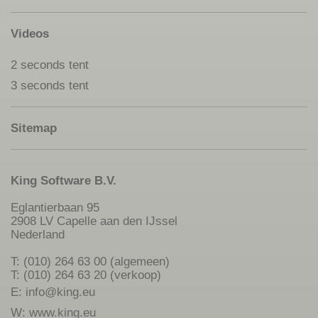
Videos
2 seconds tent
3 seconds tent
Sitemap
King Software B.V.
Eglantierbaan 95
2908 LV Capelle aan den IJssel
Nederland
T: (010) 264 63 00 (algemeen)
T: (010) 264 63 20 (verkoop)
E:
info@king.eu
W:
www.king.eu