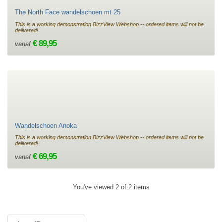
The North Face wandelschoen mt 25
This is a working demonstration BizzView Webshop -- ordered items will not be
delivered!
€ 89,95
vanaf
Wandelschoen Anoka
This is a working demonstration BizzView Webshop -- ordered items will not be
delivered!
€ 69,95
vanaf
You've viewed 2 of 2 items