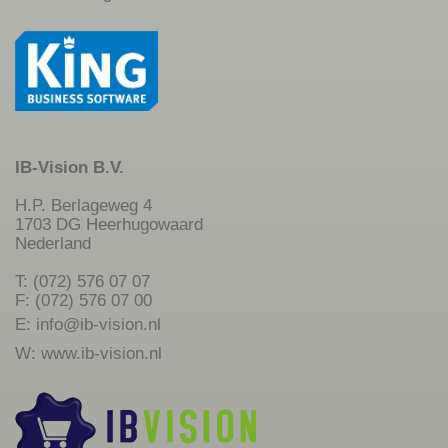
IB-Vision B.V.
H.P. Berlageweg 4
1703 DG Heerhugowaard
Nederland
T: (072) 576 07 07
F: (072) 576 07 00
E:
info@ib-vision.nl
W:
www.ib-vision.nl