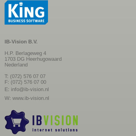
IB-Vision B.V.
H.P. Berlageweg 4
1703 DG Heerhugowaard
Nederland
T: (072) 576 07 07
F: (072) 576 07 00
E:
info@ib-vision.nl
W:
www.ib-vision.nl