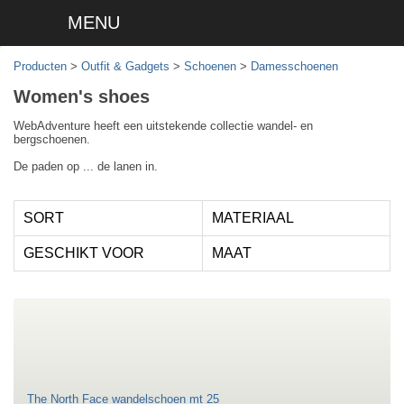
MENU
Producten
>
Outfit & Gadgets
>
Schoenen
>
Damesschoenen
Women's shoes
WebAdventure heeft een uitstekende collectie wandel- en
bergschoenen.
De paden op ... de lanen in.
SORT
MATERIAAL
GESCHIKT VOOR
MAAT
The North Face wandelschoen mt 25