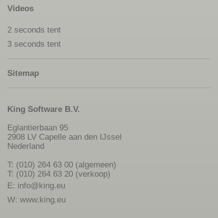
Videos
2 seconds tent
3 seconds tent
Sitemap
King Software B.V.
Eglantierbaan 95
2908 LV Capelle aan den IJssel
Nederland
T: (010) 264 63 00 (algemeen)
T: (010) 264 63 20 (verkoop)
E:
info@king.eu
W:
www.king.eu