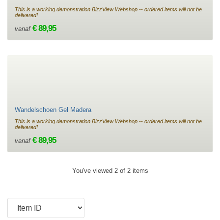
This is a working demonstration BizzView Webshop -- ordered items will not be
delivered!
€ 89,95
vanaf
Wandelschoen Gel Madera
This is a working demonstration BizzView Webshop -- ordered items will not be
delivered!
€ 89,95
vanaf
You've viewed 2 of 2 items