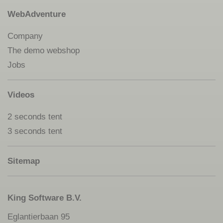
WebAdventure
Company
The demo webshop
Jobs
Videos
2 seconds tent
3 seconds tent
Sitemap
King Software B.V.
Eglantierbaan 95