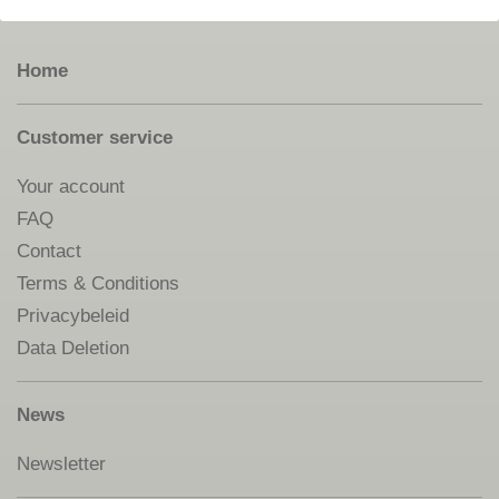
Home
Customer service
Your account
FAQ
Contact
Terms & Conditions
Privacybeleid
Data Deletion
News
Newsletter