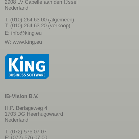
2908 LV Capelle aan den IJssel
Nederland
T: (010) 264 63 00 (algemeen)
T: (010) 264 63 20 (verkoop)
E:
info@king.eu
W:
www.king.eu
IB-Vision B.V.
H.P. Berlageweg 4
1703 DG Heerhugowaard
Nederland
T: (072) 576 07 07
F: (072) 576 07 00