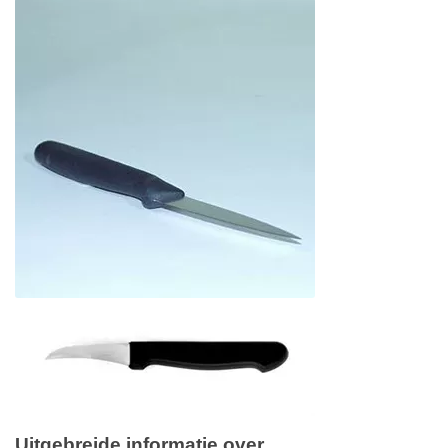
Uitgebreide informatie over