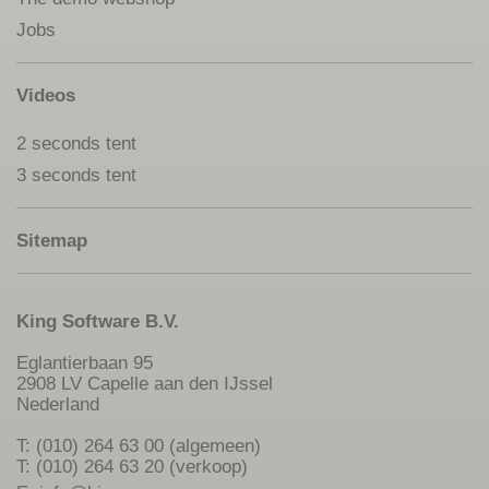
Jobs
Videos
2 seconds tent
3 seconds tent
Sitemap
King Software B.V.
Eglantierbaan 95
2908 LV Capelle aan den IJssel
Nederland
T: (010) 264 63 00 (algemeen)
T: (010) 264 63 20 (verkoop)