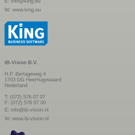
E:
info@king.eu
W:
www.king.eu
IB-Vision B.V.
H.P. Berlageweg 4
1703 DG Heerhugowaard
Nederland
T: (072) 576 07 07
F: (072) 576 07 00
E:
info@ib-vision.nl
W:
www.ib-vision.nl