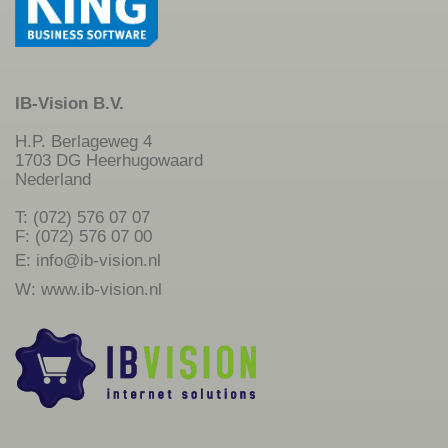
IB-Vision B.V.
H.P. Berlageweg 4
1703 DG Heerhugowaard
Nederland
T: (072) 576 07 07
F: (072) 576 07 00
E:
info@ib-vision.nl
W:
www.ib-vision.nl