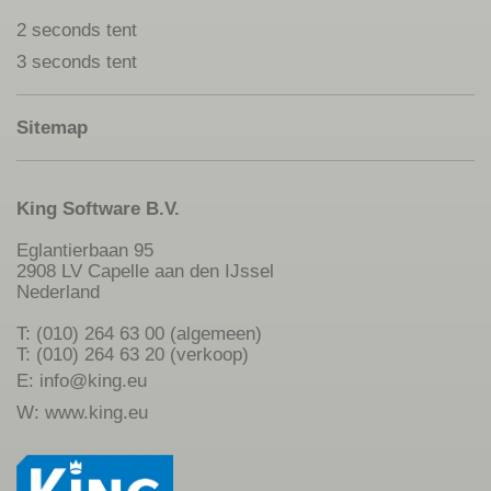
2 seconds tent
3 seconds tent
Sitemap
King Software B.V.
Eglantierbaan 95
2908 LV Capelle aan den IJssel
Nederland
T: (010) 264 63 00 (algemeen)
T: (010) 264 63 20 (verkoop)
E:
info@king.eu
W:
www.king.eu