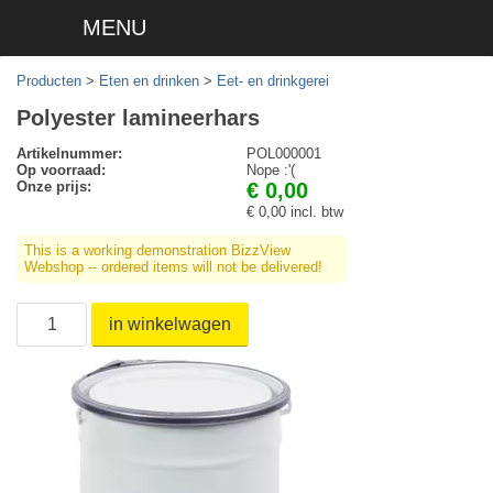
MENU
Producten
>
Eten en drinken
>
Eet- en drinkgerei
Polyester lamineerhars
Artikelnummer:
POL000001
Op voorraad:
Nope :'(
Onze prijs:
€ 0,00
€ 0,00 incl. btw
This is a working demonstration BizzView
Webshop -- ordered items will not be delivered!
in winkelwagen