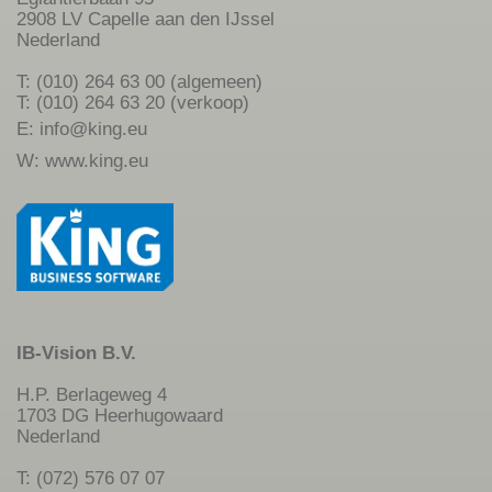
2908 LV Capelle aan den IJssel
Nederland
T: (010) 264 63 00 (algemeen)
T: (010) 264 63 20 (verkoop)
E:
info@king.eu
W:
www.king.eu
IB-Vision B.V.
H.P. Berlageweg 4
1703 DG Heerhugowaard
Nederland
T: (072) 576 07 07