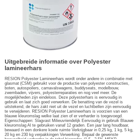
Uitgebreide informatie over Polyester
lamineerhars
RESION Polyester Lamineerhars wordt onder andere in combinatie met
glasmat (CSM) gebruikt voor de productie van polyester constructies,
boten, autospoilers, carnavalswagens, buddyseats, modelbouw,
zwembaden, vijvers, polyesterreparaties en nog veel meer. De
mogelijkheden zijn eindeloos. Deze polyesterhars is eenvoudig in
gebruik en laat zich goed verwerken. De benatting van de vezel is
uitstekend, de hars zakt niet uit de vezel en luchtbellen zijn eenvoudig
te verwijderen. RESION Polyester Lamineerhars is voorzien van een
blauwe kleuromslag welke laat zien of er verharder is toegevoegd.
Eigenschappen: Slagvast Milieuvriendelijk Eenvoudig in gebruik Blauwe
kleuromslag Al te gebruiken vanaf 12 graden. Een jaar lang houdbaar,
bewaard in een donkere koele ruimte Verkrijgbaar in 0,25 kg, 1 kg, 5 kg,
20 kg en 230 kg verpakkingen Verwerking: Bepaal de gewenste