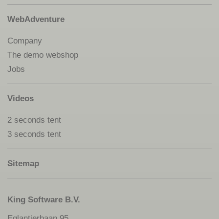
WebAdventure
Company
The demo webshop
Jobs
Videos
2 seconds tent
3 seconds tent
Sitemap
King Software B.V.
Eglantierbaan 95