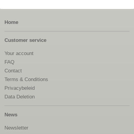
Home
Customer service
Your account
FAQ
Contact
Terms & Conditions
Privacybeleid
Data Deletion
News
Newsletter