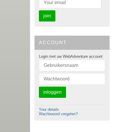
join
ACCOUNT
Login met uw WebAdventure account
inloggen
Your details
Wachtwoord vergeten?