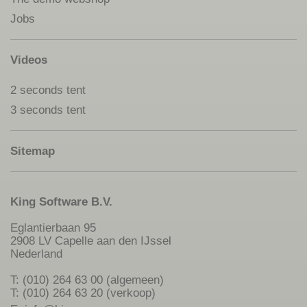
Jobs
Videos
2 seconds tent
3 seconds tent
Sitemap
King Software B.V.
Eglantierbaan 95
2908 LV Capelle aan den IJssel
Nederland
T: (010) 264 63 00 (algemeen)
T: (010) 264 63 20 (verkoop)