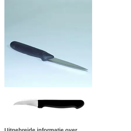
Uitgebreide informatie over