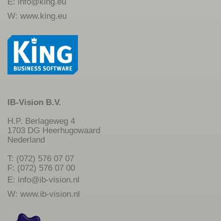
E:
info@king.eu
W:
www.king.eu
IB-Vision B.V.
H.P. Berlageweg 4
1703 DG Heerhugowaard
Nederland
T: (072) 576 07 07
F: (072) 576 07 00
E:
info@ib-vision.nl
W:
www.ib-vision.nl