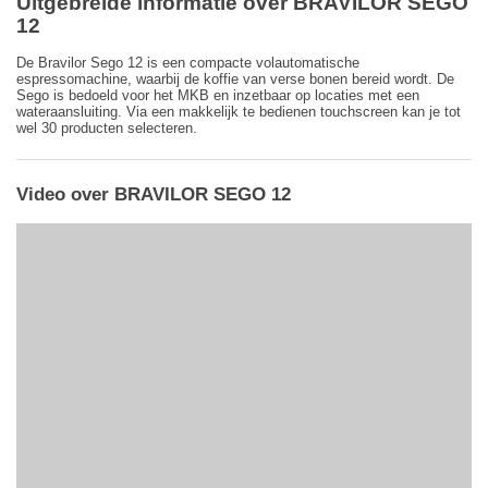
Uitgebreide informatie over BRAVILOR SEGO
12
De Bravilor Sego 12 is een compacte volautomatische
espressomachine, waarbij de koffie van verse bonen bereid wordt. De
Sego is bedoeld voor het MKB en inzetbaar op locaties met een
wateraansluiting. Via een makkelijk te bedienen touchscreen kan je tot
wel 30 producten selecteren.
Video over BRAVILOR SEGO 12