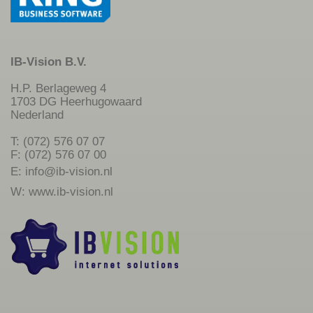
IB-Vision B.V.
H.P. Berlageweg 4
1703 DG Heerhugowaard
Nederland
T: (072) 576 07 07
F: (072) 576 07 00
E:
info@ib-vision.nl
W:
www.ib-vision.nl