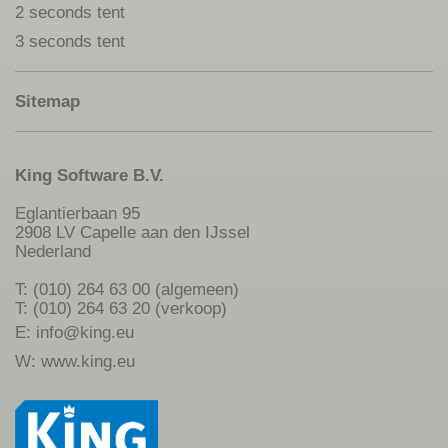
2 seconds tent
3 seconds tent
Sitemap
King Software B.V.
Eglantierbaan 95
2908 LV Capelle aan den IJssel
Nederland
T: (010) 264 63 00 (algemeen)
T: (010) 264 63 20 (verkoop)
E:
info@king.eu
W:
www.king.eu