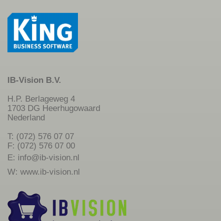
IB-Vision B.V.
H.P. Berlageweg 4
1703 DG Heerhugowaard
Nederland
T: (072) 576 07 07
F: (072) 576 07 00
E:
info@ib-vision.nl
W:
www.ib-vision.nl