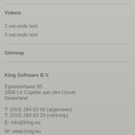
Videos
2 seconds tent
3 seconds tent
Sitemap
King Software B.V.
Eglantierbaan 95
2908 LV Capelle aan den IJssel
Nederland
T: (010) 264 63 00 (algemeen)
T: (010) 264 63 20 (verkoop)
E:
info@king.eu
W:
www.king.eu