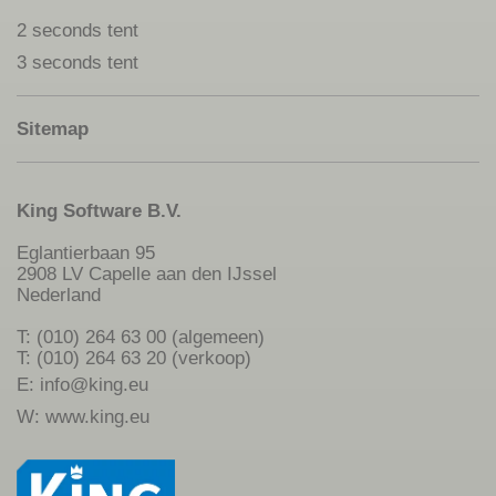
2 seconds tent
3 seconds tent
Sitemap
King Software B.V.
Eglantierbaan 95
2908 LV Capelle aan den IJssel
Nederland
T: (010) 264 63 00 (algemeen)
T: (010) 264 63 20 (verkoop)
E:
info@king.eu
W:
www.king.eu