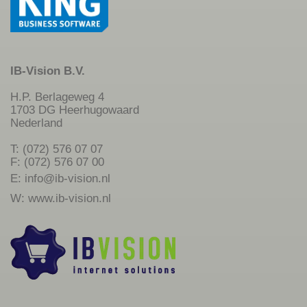
IB-Vision B.V.
H.P. Berlageweg 4
1703 DG Heerhugowaard
Nederland
T: (072) 576 07 07
F: (072) 576 07 00
E:
info@ib-vision.nl
W:
www.ib-vision.nl