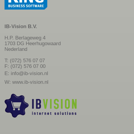
IB-Vision B.V.
H.P. Berlageweg 4
1703 DG Heerhugowaard
Nederland
T: (072) 576 07 07
F: (072) 576 07 00
E:
info@ib-vision.nl
W:
www.ib-vision.nl