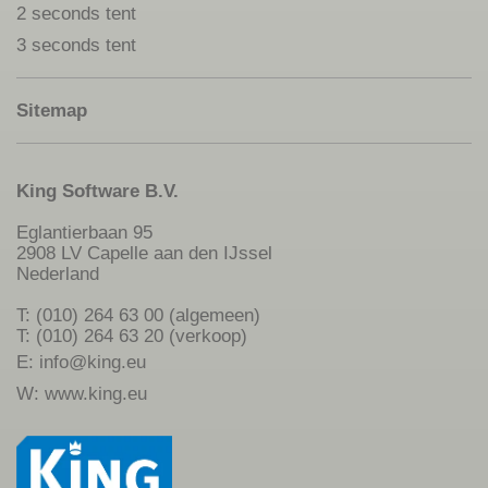
2 seconds tent
3 seconds tent
Sitemap
King Software B.V.
Eglantierbaan 95
2908 LV Capelle aan den IJssel
Nederland
T: (010) 264 63 00 (algemeen)
T: (010) 264 63 20 (verkoop)
E:
info@king.eu
W:
www.king.eu