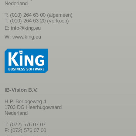
Nederland
T: (010) 264 63 00 (algemeen)
T: (010) 264 63 20 (verkoop)
E:
info@king.eu
W:
www.king.eu
IB-Vision B.V.
H.P. Berlageweg 4
1703 DG Heerhugowaard
Nederland
T: (072) 576 07 07
F: (072) 576 07 00