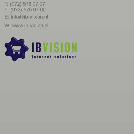
T: (072) 576 07 07
F: (072) 576 07 00
E:
info@ib-vision.nl
W:
www.ib-vision.nl