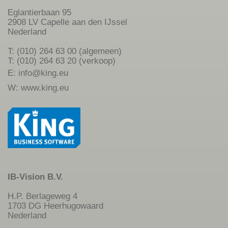
Eglantierbaan 95
2908 LV Capelle aan den IJssel
Nederland
T: (010) 264 63 00 (algemeen)
T: (010) 264 63 20 (verkoop)
E:
info@king.eu
W:
www.king.eu
IB-Vision B.V.
H.P. Berlageweg 4
1703 DG Heerhugowaard
Nederland