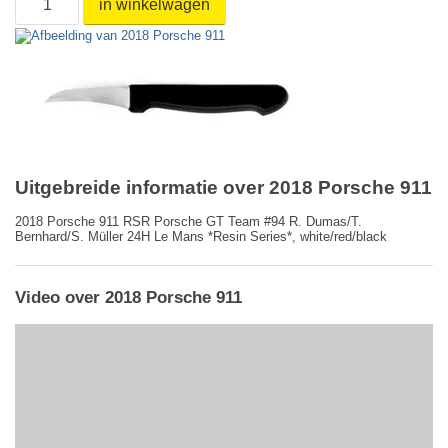
in winkelwagen
Uitgebreide informatie over 2018 Porsche 911
2018 Porsche 911 RSR Porsche GT Team #94 R. Dumas/T.
Bernhard/S. Müller 24H Le Mans *Resin Series*, white/red/black
Video over 2018 Porsche 911