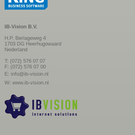
IB-Vision B.V.
H.P. Berlageweg 4
1703 DG Heerhugowaard
Nederland
T: (072) 576 07 07
F: (072) 576 07 00
E:
info@ib-vision.nl
W:
www.ib-vision.nl