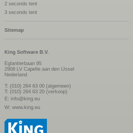
2 seconds tent
3 seconds tent
Sitemap
King Software B.V.
Eglantierbaan 95
2908 LV Capelle aan den IJssel
Nederland
T: (010) 264 63 00 (algemeen)
T: (010) 264 63 20 (verkoop)
E:
info@king.eu
W:
www.king.eu