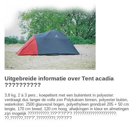
Uitgebreide informatie over Tent acadia
??????????
3,8 kg, 2 à 3 pers.; koepeltent met een buitentent in polyester:
verdraagt dus langer de volle zon Polykatoen binnen, polyester buiten,
waterkolon: 2500 glasvezel bogen, polyethyleen grondzeil 205 + 50 cm
lengte, 170 cm breed, 120 cm hoog, afwijkingen in kleur en afmetingen
zijn mogelijk ??????????,???“?”??“?”? ????????????????????;
??,??????,???“?”,?????????,???“??”?