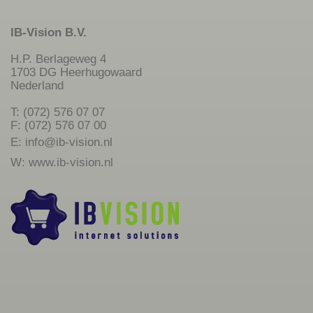
IB-Vision B.V.
H.P. Berlageweg 4
1703 DG Heerhugowaard
Nederland
T: (072) 576 07 07
F: (072) 576 07 00
E:
info@ib-vision.nl
W:
www.ib-vision.nl