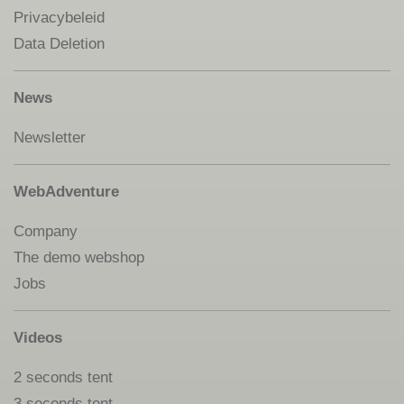
Privacybeleid
Data Deletion
News
Newsletter
WebAdventure
Company
The demo webshop
Jobs
Videos
2 seconds tent
3 seconds tent