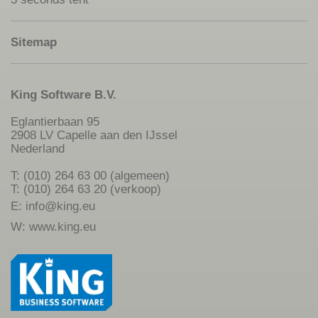
Sitemap
King Software B.V.
Eglantierbaan 95
2908 LV Capelle aan den IJssel
Nederland
T: (010) 264 63 00 (algemeen)
T: (010) 264 63 20 (verkoop)
E:
info@king.eu
W:
www.king.eu