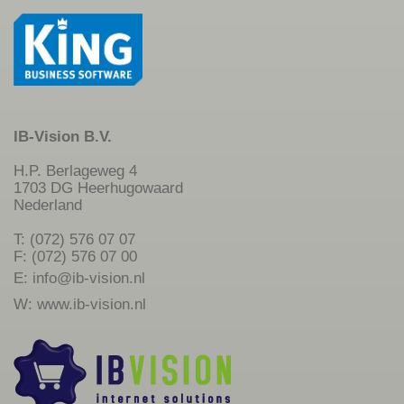
IB-Vision B.V.
H.P. Berlageweg 4
1703 DG Heerhugowaard
Nederland
T: (072) 576 07 07
F: (072) 576 07 00
E:
info@ib-vision.nl
W:
www.ib-vision.nl