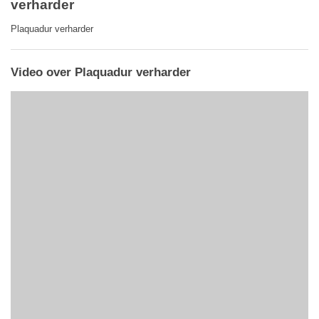
verharder
Plaquadur verharder
Video over Plaquadur verharder