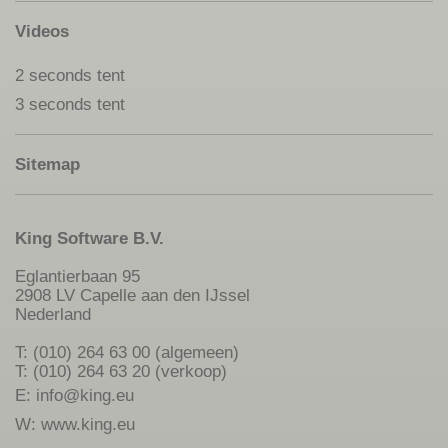
Videos
2 seconds tent
3 seconds tent
Sitemap
King Software B.V.
Eglantierbaan 95
2908 LV Capelle aan den IJssel
Nederland
T: (010) 264 63 00 (algemeen)
T: (010) 264 63 20 (verkoop)
E:
info@king.eu
W:
www.king.eu