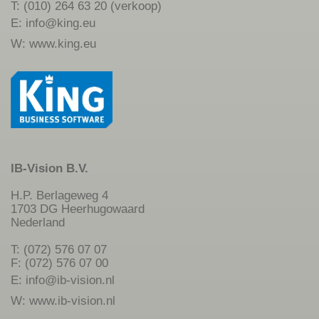
T: (010) 264 63 20 (verkoop)
E:
info@king.eu
W:
www.king.eu
IB-Vision B.V.
H.P. Berlageweg 4
1703 DG Heerhugowaard
Nederland
T: (072) 576 07 07
F: (072) 576 07 00
E:
info@ib-vision.nl
W:
www.ib-vision.nl