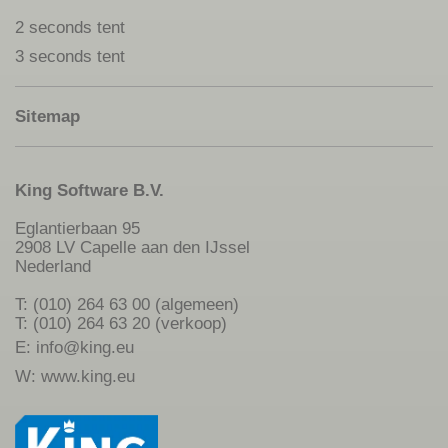
2 seconds tent
3 seconds tent
Sitemap
King Software B.V.
Eglantierbaan 95
2908 LV Capelle aan den IJssel
Nederland
T: (010) 264 63 00 (algemeen)
T: (010) 264 63 20 (verkoop)
E:
info@king.eu
W:
www.king.eu