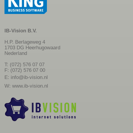
IB-Vision B.V.
H.P. Berlageweg 4
1703 DG Heerhugowaard
Nederland
T: (072) 576 07 07
F: (072) 576 07 00
E:
info@ib-vision.nl
W:
www.ib-vision.nl