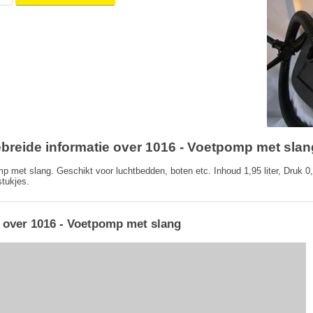
ebreide informatie over 1016 - Voetpomp met slan
p met slang. Geschikt voor luchtbedden, boten etc. Inhoud 1,95 liter, Druk 0
stukjes.
 over 1016 - Voetpomp met slang