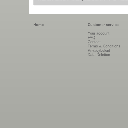
Home
Customer service
Your account
FAQ
Contact
Terms & Conditions
Privacybeleid
Data Deletion