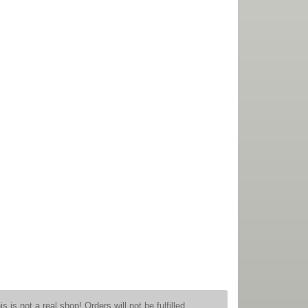
is is not a real shop! Orders will not be fulfilled.