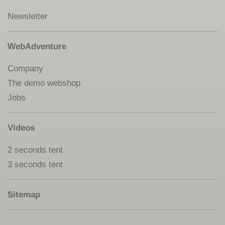
Newsletter
WebAdventure
Company
The demo webshop
Jobs
Videos
2 seconds tent
3 seconds tent
Sitemap