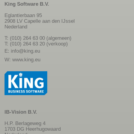
King Software B.V.
Eglantierbaan 95
2908 LV Capelle aan den IJssel
Nederland
T: (010) 264 63 00 (algemeen)
T: (010) 264 63 20 (verkoop)
E:
info@king.eu
W:
www.king.eu
IB-Vision B.V.
H.P. Berlageweg 4
1703 DG Heerhugowaard