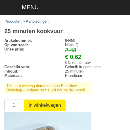
MENU
Producten
>
Aanbiedingen
25 minuten kookvuur
Artikelnummer:
84450
Op voorraad:
Nope :'(
Onze prijs:
2,48
€ 0,62
€ 0,75 incl. btw
Geschikt voor:
Gebruik in open lucht
Inhoud:
25 minuten
Materiaal:
Brandbaar
This is a working demonstration BizzView
Webshop -- ordered items will not be delivered!
in winkelwagen