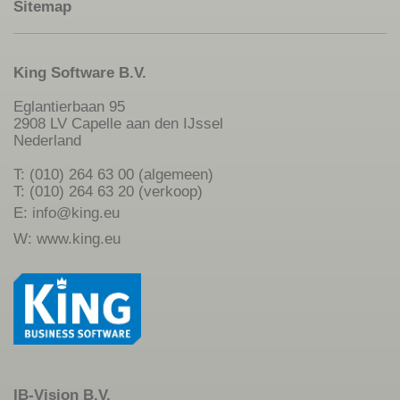
Sitemap
King Software B.V.
Eglantierbaan 95
2908 LV Capelle aan den IJssel
Nederland
T: (010) 264 63 00 (algemeen)
T: (010) 264 63 20 (verkoop)
E:
info@king.eu
W:
www.king.eu
IB-Vision B.V.