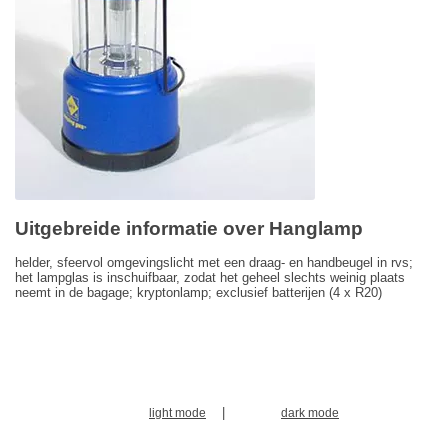
Uitgebreide informatie over Hanglamp
helder, sfeervol omgevingslicht met een draag- en handbeugel in rvs;
het lampglas is inschuifbaar, zodat het geheel slechts weinig plaats
neemt in de bagage; kryptonlamp; exclusief batterijen (4 x R20)
|
light mode
dark mode