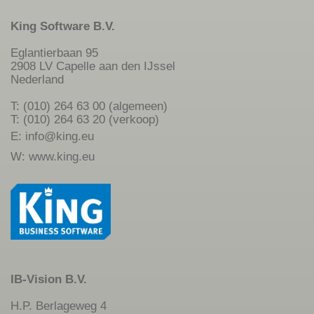
King Software B.V.
Eglantierbaan 95
2908 LV Capelle aan den IJssel
Nederland
T: (010) 264 63 00 (algemeen)
T: (010) 264 63 20 (verkoop)
E:
info@king.eu
W:
www.king.eu
IB-Vision B.V.
H.P. Berlageweg 4