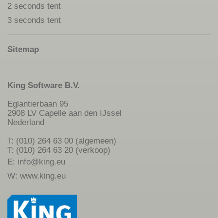
2 seconds tent
3 seconds tent
Sitemap
King Software B.V.
Eglantierbaan 95
2908 LV Capelle aan den IJssel
Nederland
T: (010) 264 63 00 (algemeen)
T: (010) 264 63 20 (verkoop)
E:
info@king.eu
W:
www.king.eu