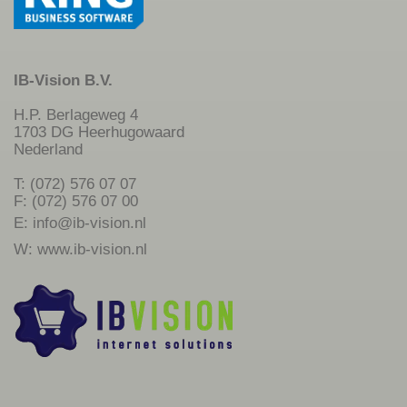
IB-Vision B.V.
H.P. Berlageweg 4
1703 DG Heerhugowaard
Nederland
T: (072) 576 07 07
F: (072) 576 07 00
E:
info@ib-vision.nl
W:
www.ib-vision.nl