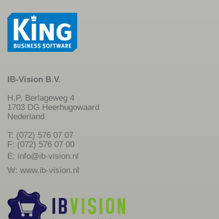
IB-Vision B.V.
H.P. Berlageweg 4
1703 DG Heerhugowaard
Nederland
T: (072) 576 07 07
F: (072) 576 07 00
E:
info@ib-vision.nl
W:
www.ib-vision.nl