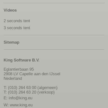
Videos
2 seconds tent
3 seconds tent
Sitemap
King Software B.V.
Eglantierbaan 95
2908 LV Capelle aan den IJssel
Nederland
T: (010) 264 63 00 (algemeen)
T: (010) 264 63 20 (verkoop)
E:
info@king.eu
W:
www.king.eu