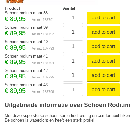
Product
Aantal
Schoen rodium maat 38
add to cart
€
89,95
Art.nr.: 187791
Schoen rodium maat 39
add to cart
€
89,95
Art.nr.: 187792
Schoen rodium maat 40
add to cart
€
89,95
Art.nr.: 187793
Schoen rodium maat 41
add to cart
€
89,95
Art.nr.: 187794
Schoen rodium maat 42
add to cart
€
89,95
Art.nr.: 187795
Schoen rodium maat 43
add to cart
€
89,95
Art.nr.: 187796
Uitgebreide informatie over Schoen Rodium
Met deze supersterke schoen kun u heel prettig en comfortabel hiken.
De schoen is waterdicht en heeft een sterk profiel.