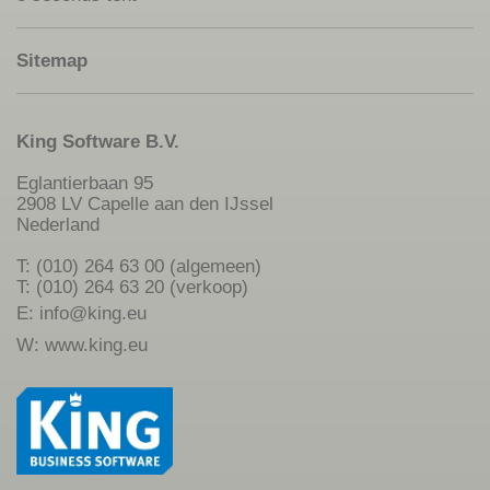
Sitemap
King Software B.V.
Eglantierbaan 95
2908 LV Capelle aan den IJssel
Nederland
T: (010) 264 63 00 (algemeen)
T: (010) 264 63 20 (verkoop)
E:
info@king.eu
W:
www.king.eu