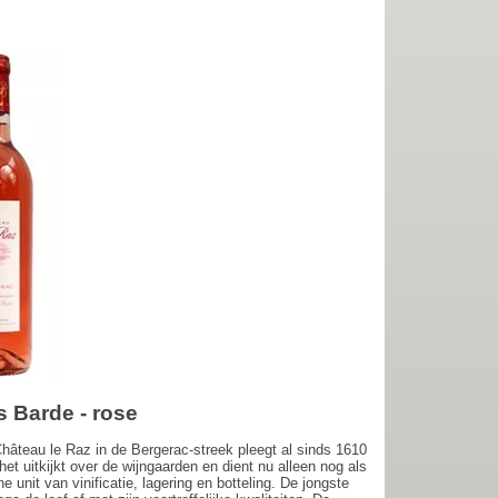
s Barde - rose
hâteau le Raz in de Bergerac-streek pleegt al sinds 1610
et uitkijkt over de wijngaarden en dient nu alleen nog als
unit van vinificatie, lagering en botteling. De jongste