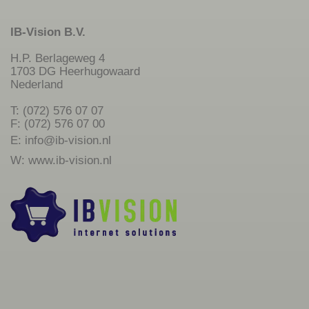
IB-Vision B.V.
H.P. Berlageweg 4
1703 DG Heerhugowaard
Nederland
T: (072) 576 07 07
F: (072) 576 07 00
E:
info@ib-vision.nl
W:
www.ib-vision.nl