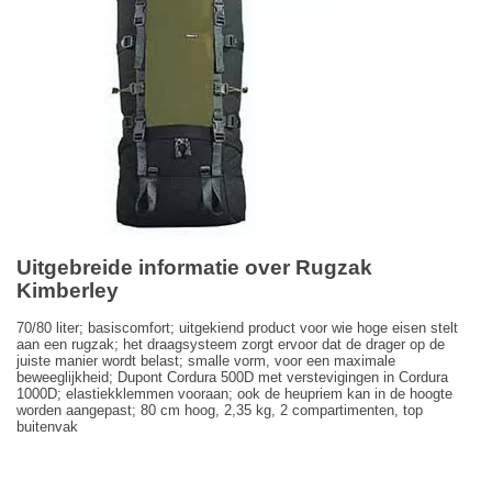
Uitgebreide informatie over Rugzak
Kimberley
70/80 liter; basiscomfort; uitgekiend product voor wie hoge eisen stelt
aan een rugzak; het draagsysteem zorgt ervoor dat de drager op de
juiste manier wordt belast; smalle vorm, voor een maximale
beweeglijkheid; Dupont Cordura 500D met verstevigingen in Cordura
1000D; elastiekklemmen vooraan; ook de heupriem kan in de hoogte
worden aangepast; 80 cm hoog, 2,35 kg, 2 compartimenten, top
buitenvak