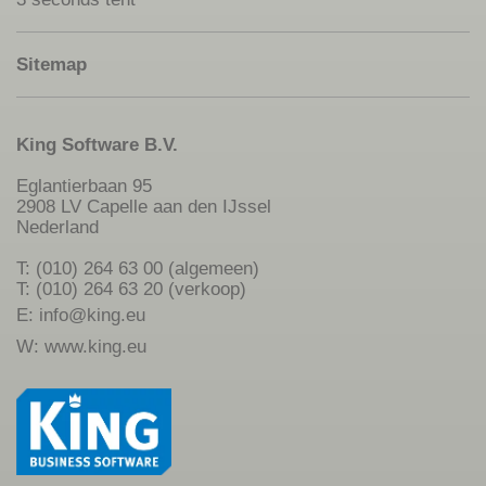
Sitemap
King Software B.V.
Eglantierbaan 95
2908 LV Capelle aan den IJssel
Nederland
T: (010) 264 63 00 (algemeen)
T: (010) 264 63 20 (verkoop)
E:
info@king.eu
W:
www.king.eu