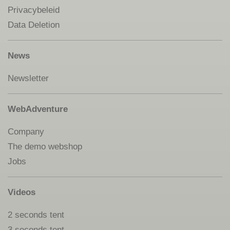
Privacybeleid
Data Deletion
News
Newsletter
WebAdventure
Company
The demo webshop
Jobs
Videos
2 seconds tent
3 seconds tent