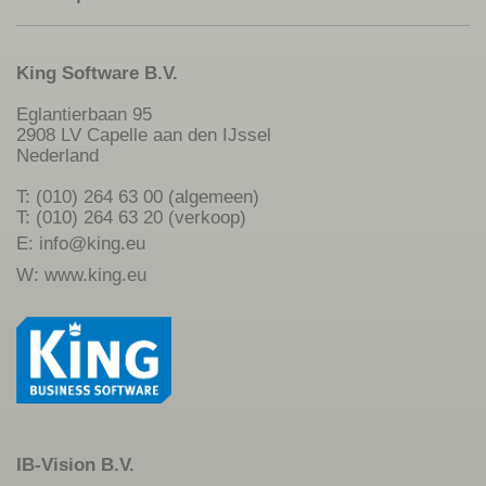
King Software B.V.
Eglantierbaan 95
2908 LV Capelle aan den IJssel
Nederland
T: (010) 264 63 00 (algemeen)
T: (010) 264 63 20 (verkoop)
E:
info@king.eu
W:
www.king.eu
IB-Vision B.V.