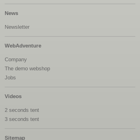
News
Newsletter
WebAdventure
Company
The demo webshop
Jobs
Videos
2 seconds tent
3 seconds tent
Sitemap