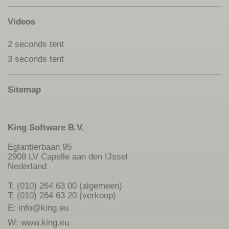
Videos
2 seconds tent
3 seconds tent
Sitemap
King Software B.V.
Eglantierbaan 95
2908 LV Capelle aan den IJssel
Nederland
T: (010) 264 63 00 (algemeen)
T: (010) 264 63 20 (verkoop)
E:
info@king.eu
W:
www.king.eu