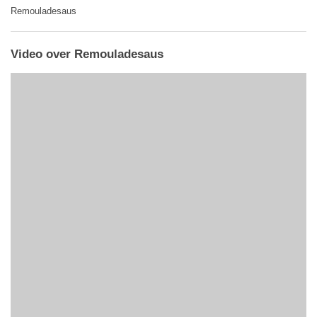
Remouladesaus
Video over Remouladesaus