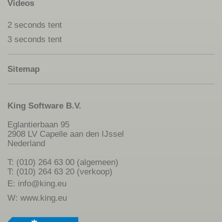
Videos
2 seconds tent
3 seconds tent
Sitemap
King Software B.V.
Eglantierbaan 95
2908 LV Capelle aan den IJssel
Nederland
T: (010) 264 63 00 (algemeen)
T: (010) 264 63 20 (verkoop)
E:
info@king.eu
W:
www.king.eu