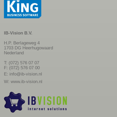
IB-Vision B.V.
H.P. Berlageweg 4
1703 DG Heerhugowaard
Nederland
T: (072) 576 07 07
F: (072) 576 07 00
E:
info@ib-vision.nl
W:
www.ib-vision.nl