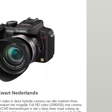
Zwart Nederlands
n video is deze hybride camera van alle markten thuis.
ken het mogelijk Full HD video (1080/50i) met continu
 AVCHD bestandstype is dat u bijna twee maal zolang op