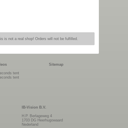
is is not a real shop! Orders will not be fulfilled.
deos
Sitemap
econds tent
econds tent
IB-Vision B.V.
H.P. Berlageweg 4
1703 DG Heerhugowaard
Nederland