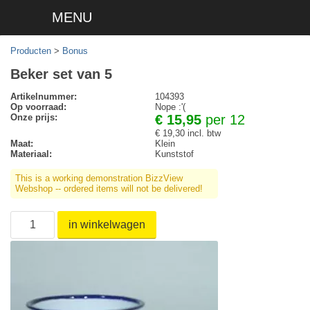
MENU
Producten
>
Bonus
Beker set van 5
Artikelnummer:
104393
Op voorraad:
Nope :'(
Onze prijs:
€ 15,95
per 12
€ 19,30 incl. btw
Maat:
Klein
Materiaal:
Kunststof
This is a working demonstration BizzView
Webshop -- ordered items will not be delivered!
in winkelwagen