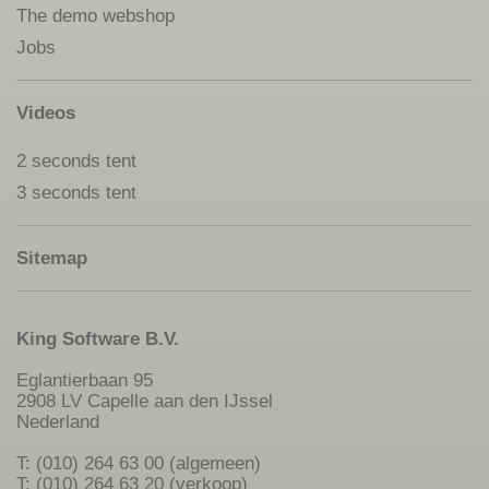
The demo webshop
Jobs
Videos
2 seconds tent
3 seconds tent
Sitemap
King Software B.V.
Eglantierbaan 95
2908 LV Capelle aan den IJssel
Nederland
T: (010) 264 63 00 (algemeen)
T: (010) 264 63 20 (verkoop)