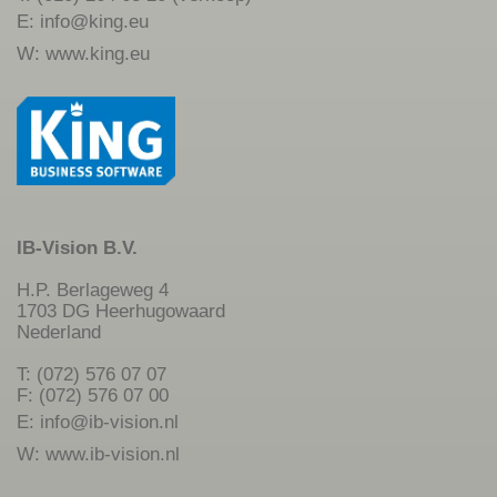
E:
info@king.eu
W:
www.king.eu
IB-Vision B.V.
H.P. Berlageweg 4
1703 DG Heerhugowaard
Nederland
T: (072) 576 07 07
F: (072) 576 07 00
E:
info@ib-vision.nl
W:
www.ib-vision.nl