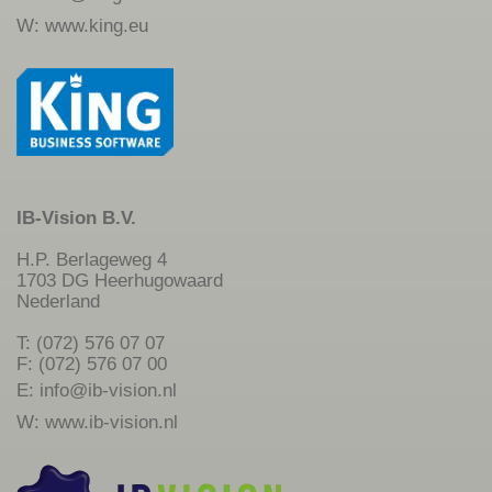
W:
www.king.eu
IB-Vision B.V.
H.P. Berlageweg 4
1703 DG Heerhugowaard
Nederland
T: (072) 576 07 07
F: (072) 576 07 00
E:
info@ib-vision.nl
W:
www.ib-vision.nl