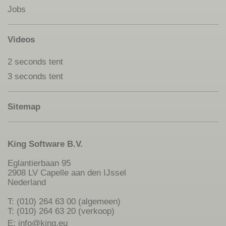
Jobs
Videos
2 seconds tent
3 seconds tent
Sitemap
King Software B.V.
Eglantierbaan 95
2908 LV Capelle aan den IJssel
Nederland
T: (010) 264 63 00 (algemeen)
T: (010) 264 63 20 (verkoop)
E:
info@king.eu