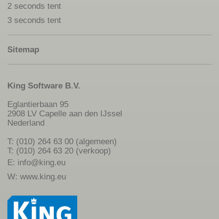
2 seconds tent
3 seconds tent
Sitemap
King Software B.V.
Eglantierbaan 95
2908 LV Capelle aan den IJssel
Nederland
T: (010) 264 63 00 (algemeen)
T: (010) 264 63 20 (verkoop)
E:
info@king.eu
W:
www.king.eu