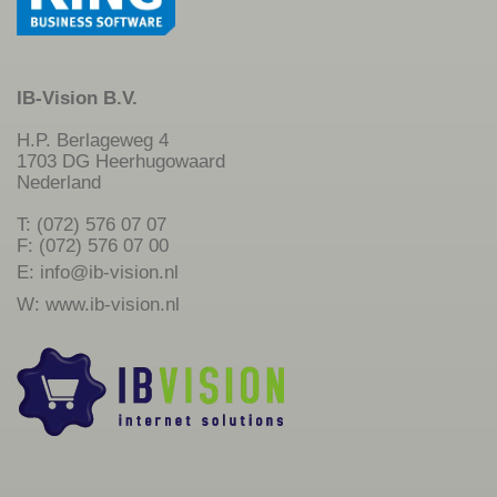
IB-Vision B.V.
H.P. Berlageweg 4
1703 DG Heerhugowaard
Nederland
T: (072) 576 07 07
F: (072) 576 07 00
E:
info@ib-vision.nl
W:
www.ib-vision.nl