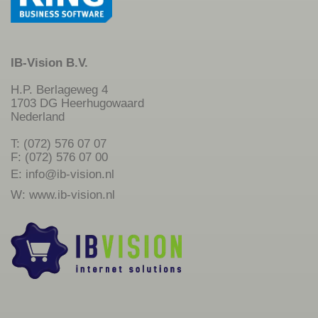
IB-Vision B.V.
H.P. Berlageweg 4
1703 DG Heerhugowaard
Nederland
T: (072) 576 07 07
F: (072) 576 07 00
E:
info@ib-vision.nl
W:
www.ib-vision.nl