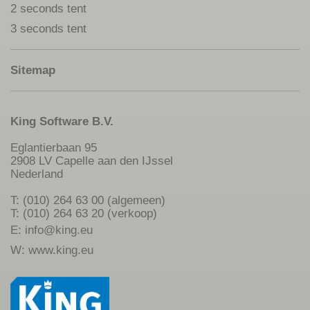
2 seconds tent
3 seconds tent
Sitemap
King Software B.V.
Eglantierbaan 95
2908 LV Capelle aan den IJssel
Nederland
T: (010) 264 63 00 (algemeen)
T: (010) 264 63 20 (verkoop)
E:
info@king.eu
W:
www.king.eu