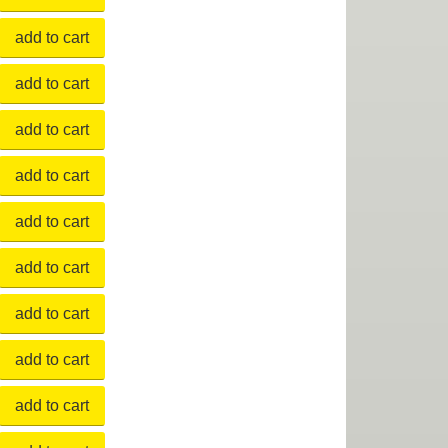
add to cart
add to cart
add to cart
add to cart
add to cart
add to cart
add to cart
add to cart
add to cart