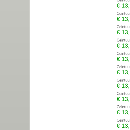
Ceintuu
€
13
Ceintuu
€
13
Ceintuu
€
13
Ceintuu
€
13
Ceintuu
€
13
Ceintuu
€
13
Ceintuu
€
13
Ceintuu
€
13
Ceintuu
€
13
Ceintuu
€
13