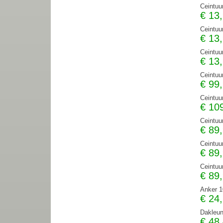
Ceintuu
€
13
Ceintuu
€
13
Ceintuu
€
13
Ceintuu
€
99
Ceintuu
€
10
Ceintuu
€
89
Ceintuu
€
89
Ceintuu
€
89
Anker 1
€
24
Dakleun
€
48