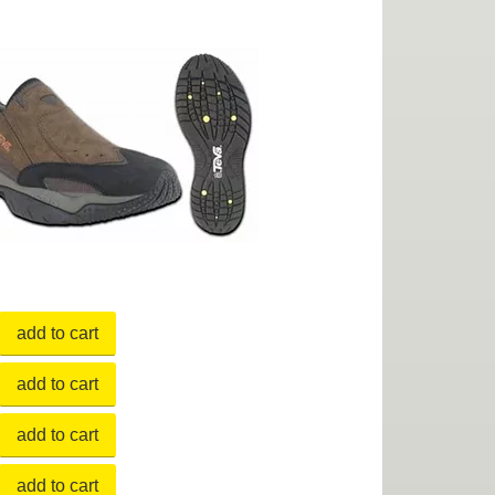
add to cart
add to cart
add to cart
add to cart