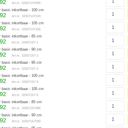
,92
Art.nr.: 32007147095
r basic inkortbaar - 100 cm
,92
Art.nr.: 32007147100
r basic inkortbaar - 105 cm
,92
Art.nr.: 32007147105
r basic inkortbaar - 85 cm
,92
Art.nr.: 32007167-1
r basic inkortbaar - 90 cm
,92
Art.nr.: 32007167-2
r basic inkortbaar - 95 cm
,92
Art.nr.: 32007167-3
r basic inkortbaar - 100 cm
,92
Art.nr.: 32007167-4
r basic inkortbaar - 105 cm
,92
Art.nr.: 32007167-5
r basic inkortbaar - 85 cm
,92
Art.nr.: 32007167085
r basic inkortbaar - 90 cm
,92
Art.nr.: 32007167090