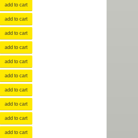
add to cart
add to cart
add to cart
add to cart
add to cart
add to cart
add to cart
add to cart
add to cart
add to cart